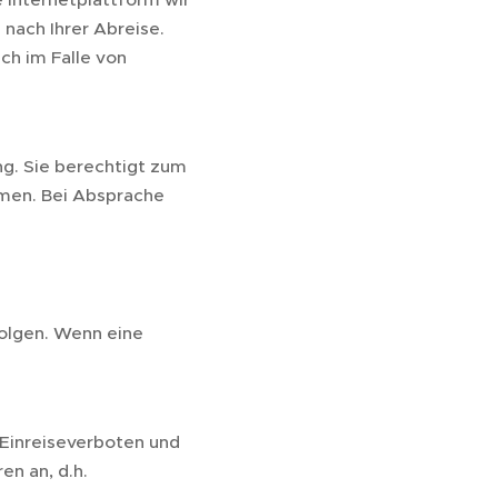
 nach Ihrer Abreise.
ch im Falle von
g. Sie berechtigt zum
hmen. Bei Absprache
folgen. Wenn eine
Einreiseverboten und
n an, d.h.