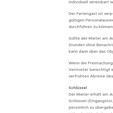
individuell vereinbart 
Der Feriengast ist ver
gültigen Personalausw
durchführen zu können
Sollte der Mieter am An
Stunden ohne Benachri
kann dann über das Obj
Wenn die Freimachung d
Vermieter berechtigt e
verfrühten Abreise des
Schlüssel
Der Mieter erhält am A
Schlüssel (Eingangstor,
persönlich zu übergebe