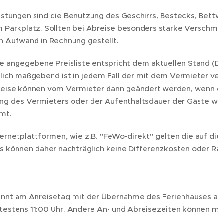
istungen sind die Benutzung des Geschirrs, Bestecks, Bet
Parkplatz. Sollten bei Abreise besonders starke Versch
h Aufwand in Rechnung gestellt.
e angegebene Preisliste entspricht dem aktuellen Stand (
lich maßgebend ist in jedem Fall der mit dem Vermieter v
 Preise können vom Vermieter dann geändert werden, wenn 
ng des Vermieters oder der Aufenthaltsdauer der Gäste w
mt.
ernetplattformen, wie z.B. "FeWo-direkt" gelten die auf d
s können daher nachträglich keine Differenzkosten oder 
ginnt am Anreisetag mit der Übernahme des Ferienhauses a
ätestens 11:00 Uhr. Andere An- und Abreisezeiten können 