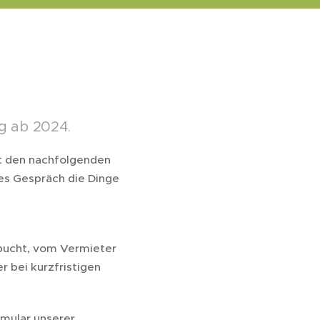
g ab 2024.
t den nachfolgenden
tes Gespräch die Dinge
ebucht, vom Vermieter
 bei kurzfristigen
rmular unserer