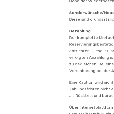
Höhe der Wiederbesch
Sonderwünsche/Neb
Diese sind grundsätzli
Bezahlung
Der komplette Mietbetr
Reservierungsbestätig
entrichten. Diese ist i
erfolgten Anzahlung is
zu begleichen. Bei ein
Vereinbarung bei der An
Eine Kaution wird nich
Zahlungsfristen nicht 
als Rücktritt und bere
Über Internetplattform
unmittelbar mit Buchun