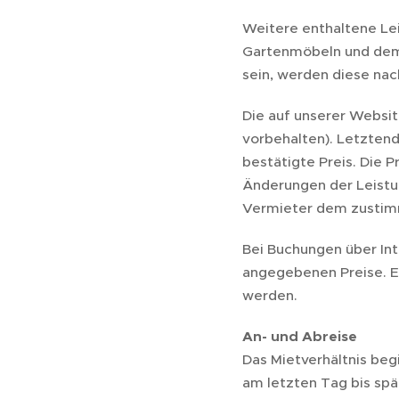
Weitere enthaltene Le
Gartenmöbeln und dem 
sein, werden diese nac
Die auf unserer Websit
vorbehalten). Letztend
bestätigte Preis. Die
Änderungen der Leistu
Vermieter dem zustim
Bei Buchungen über Int
angegebenen Preise. E
werden.
An- und Abreise
Das Mietverhältnis be
am letzten Tag bis sp