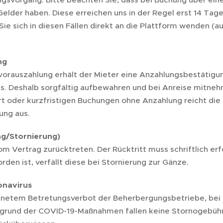
elder haben. Diese erreichen uns in der Regel erst 14 Tage
e sich in diesen Fällen direkt an die Plattform wenden (au
ng
orauszahlung erhält der Mieter eine Anzahlungsbestätigun
s. Deshalb sorgfältig aufbewahren und bei Anreise mitne
rt oder kurzfristigen Buchungen ohne Anzahlung reicht die
ung aus.
ng/Stornierung)
om Vertrag zurücktreten. Der Rücktritt muss schriftlich er
den ist, verfällt diese bei Stornierung zur Gänze.
navirus
dnetem Betretungsverbot der Beherbergungsbetriebe, bei 
grund der COVID-19-Maßnahmen fallen keine Stornogebühre