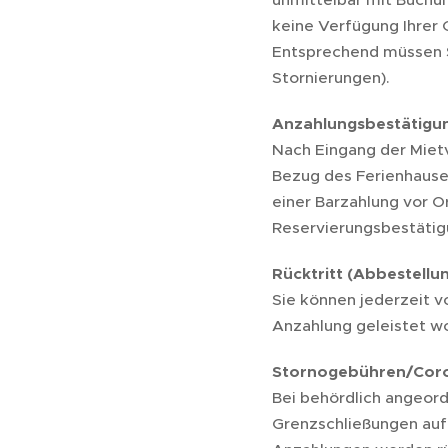
keine Verfügung Ihrer G
Entsprechend müssen Si
Stornierungen).
Anzahlungsbestätigu
Nach Eingang der Mietv
Bezug des Ferienhause
einer Barzahlung vor O
Reservierungsbestätig
Rücktritt (Abbestellu
Sie können jederzeit v
Anzahlung geleistet wor
Stornogebühren/Coro
Bei behördlich angeor
Grenzschließungen auf