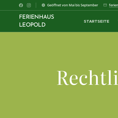
Geöffnet von Mai bis September
ferie
FERIENHAUS
STARTSEITE
LEOPOLD
Rechtl