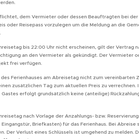
werden.
pflichtet, dem Vermieter oder dessen Beauftragten bei der
eis oder Reisepass vorzulegen um die Meldung an die Gem
.
reisetag bis 22:00 Uhr nicht erscheinen, gilt der Vertrag n
chtigung an den Vermieter als gekündigt. Der Vermieter o
ekt frei verfügen.
es Ferienhauses am Abreisetag nicht zum vereinbarten Zei
inen zusätzlichen Tag zum aktuellen Preis zu verrechnen. I
 Gastes erfolgt grundsätzlich keine (anteilige) Rückzahlun
nreisetag nach Vorlage der Anzahlungs- bzw. Reservierung
 Eingangstür, Briefkasten) für das Ferienhaus. Bei Abreise 
n. Der Verlust eines Schlüssels ist umgehend zu melden. De