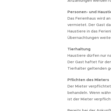
Anzahlungen werden r
Personen- und Hausti
Das Ferienhaus wird a
vermietet. Der Gast d
Haustiere in das Ferien
Übernachtungen weiter
Tierhaltung
Haustiere dürfen nur n
Der Gast haftet für de
Tierhalter geltenden g
Pflichten des Mieters
Der Mieter verpflichte
behandeln. Wenn währe
ist der Mieter verpfli
Bereits bei der Ankun