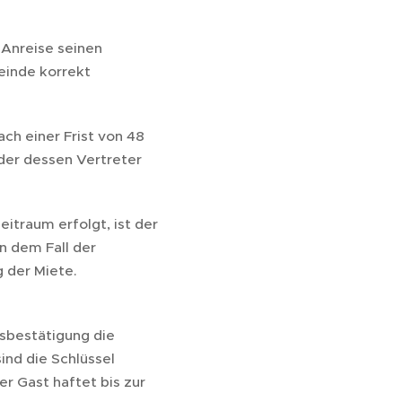
 Anreise seinen
einde korrekt
ach einer Frist von 48
der dessen Vertreter
traum erfolgt, ist der
n dem Fall der
g der Miete.
sbestätigung die
sind die Schlüssel
r Gast haftet bis zur