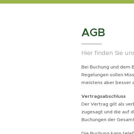
AGB
Hier finden Sie u
Bei Buchung und dem B
Regelungen sollen Miss
meistens aber besser a
Vertragsabschluss
Der Vertrag gilt als v
zugesagt und die auf 
Buchungen der Gesamtb
Die Buchung kann telef