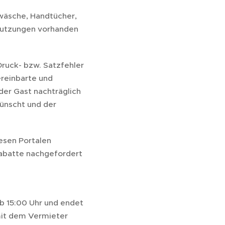
twäsche, Handtücher,
mutzungen vorhanden
Druck- bzw. Satzfehler
ereinbarte und
der Gast nachträglich
ünscht und der
iesen Portalen
Rabatte nachgefordert
b 15:00 Uhr und endet
mit dem Vermieter