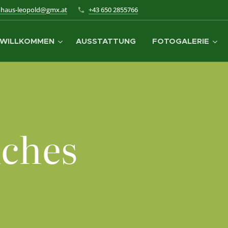
nhaus-leopold@gmx.at
+43 650 2855766
WILLKOMMEN
AUSSTATTUNG
FOTOGALERIE
iches