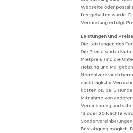
Webseite oder postalis
festgehalten wurde. Di
Vermietung erfolgt Pri
Leistungen und Preis
Die Leistungen des Fer
Die Preise sind in Neb
Mietpreis sind die Unt
Heizung und Müllgebühr
Normalverbrauch berech
nachträgliche Verrechn
kostenlos, bei 3 Hunde
Mitnahme von anderen H
Vereinbarung und schri
13 oder 20 Nächte wird
Sondervereinbarungen w
Bestätigung möglich. D