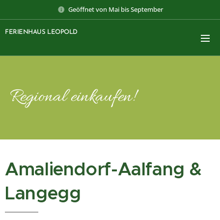
Geöffnet von Mai bis September
FERIENHAUS LEOPOLD
Regional einkaufen!
Amaliendorf-Aalfang &
Langegg