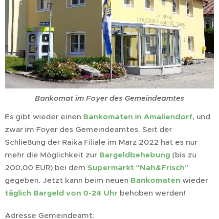
Bankomat im Foyer des Gemeindeamtes
Es gibt wieder einen
Bankomaten in Amaliendorf
, und
zwar im Foyer des Gemeindeamtes. Seit der
Schließung der Raika Filiale im März 2022 hat es nur
mehr die Möglichkeit zur
Bargeldbehebung
(bis zu
200,00 EUR) bei dem
Supermarkt "Nah&Frisch"
gegeben. Jetzt kann beim neuen
Bankomaten
wieder
täglich Bargeld von 0-24 Uhr
behoben werden!
Adresse Gemeindeamt: