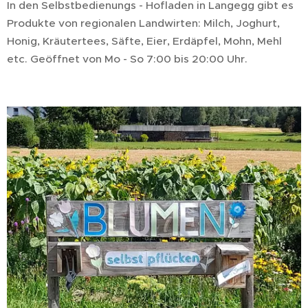
In den Selbstbedienungs - Hofladen in Langegg gibt es
Produkte von regionalen Landwirten: Milch, Joghurt,
Honig, Kräutertees, Säfte, Eier, Erdäpfel, Mohn, Mehl
etc. Geöffnet von Mo - So 7:00 bis 20:00 Uhr.