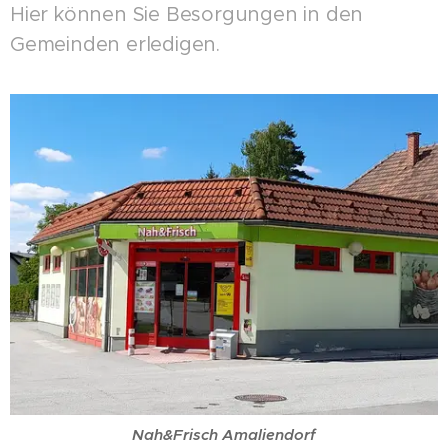
Hier können Sie Besorgungen in den
Gemeinden erledigen.
Nah&Frisch Amaliendorf