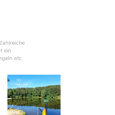
Zahlreiche
t ein
geln etc.