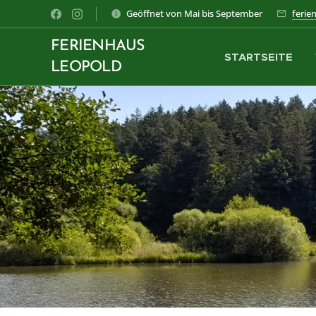
Geöffnet von Mai bis September
ferie
FERIENHAUS
STARTSEITE
LEOPOLD