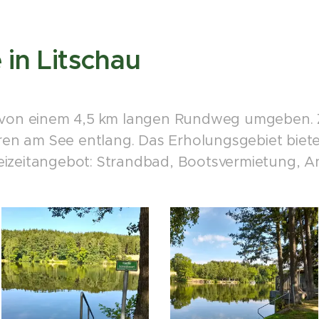
 in Litschau
t von einem 4,5 km langen Rundweg umgeben. 
n am See entlang. Das Erholungsgebiet biete
izeitangebot: Strandbad, Bootsvermietung, An