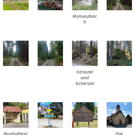
Romaubac
h
Striezel
und
Scherzel
Bushaltest
Die