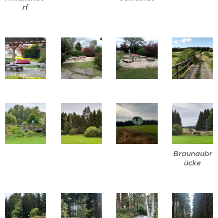
rf
Braunaubr
ücke