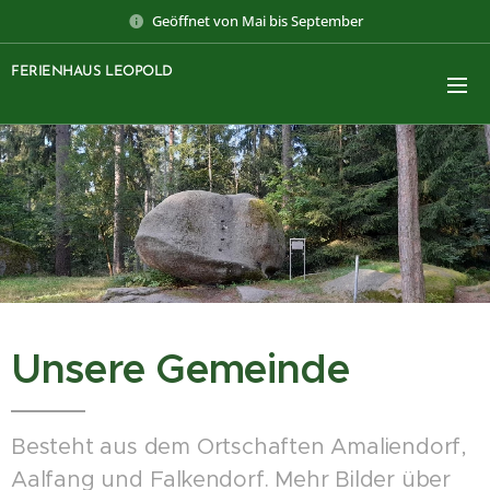
Geöffnet von Mai bis September
FERIENHAUS LEOPOLD
Unsere Gemeinde
Besteht aus dem Ortschaften Amaliendorf,
Aalfang und Falkendorf. Mehr Bilder über