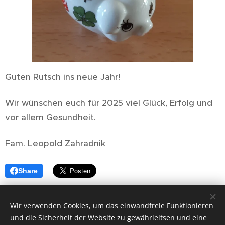
Guten Rutsch ins neue Jahr! 🥂🥳
Wir wünschen euch für 2025 viel Glück, Erfolg und
vor allem Gesundheit. ☘️
Fam. Leopold Zahradnik
Share
Wir verwenden Cookies, um das einwandfreie Funktionieren
und die Sicherheit der Website zu gewährleitsen und eine