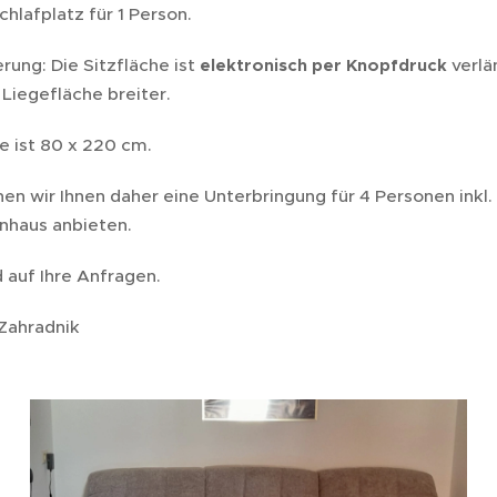
chlafplatz für 1 Person.
rung: Die Sitzfläche ist
elektronisch per Knopfdruck
verlä
 Liegefläche breiter.
e ist 80 x 220 cm.
en wir Ihnen daher eine Unterbringung für 4 Personen inkl. 
nhaus anbieten.
 auf Ihre Anfragen. 🙂
Zahradnik