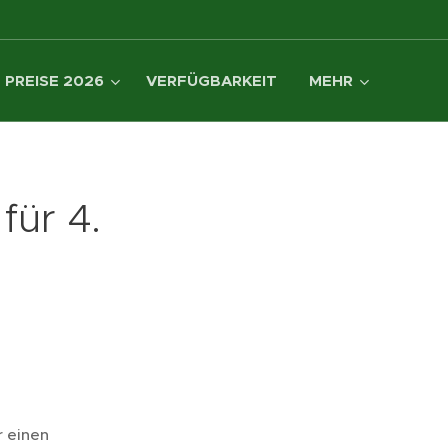
PREISE 2026
VERFÜGBARKEIT
MEHR
für 4.
r einen