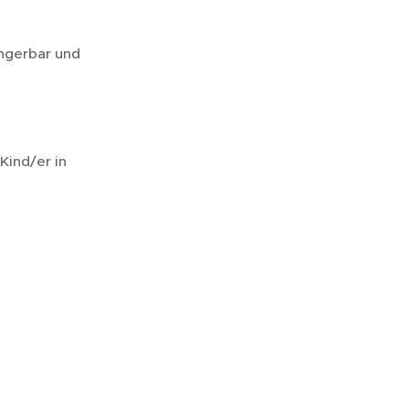
ngerbar und
Kind/er in