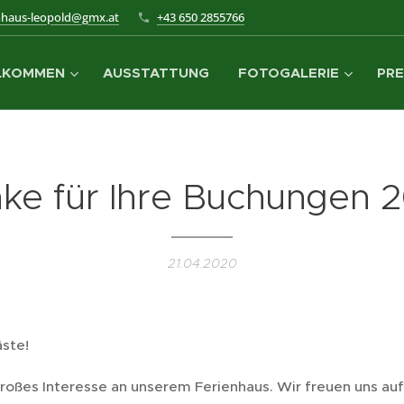
nhaus-leopold@gmx.at
+43 650 2855766
LKOMMEN
AUSSTATTUNG
FOTOGALERIE
PRE
ke für Ihre Buchungen 
21.04.2020
äste!
großes Interesse an unserem Ferienhaus. Wir freuen uns auf